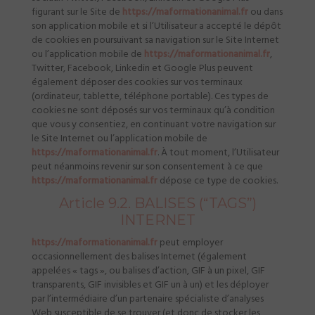
figurant sur le Site de
https://maformationanimal.fr
ou dans
son application mobile et si l’Utilisateur a accepté le dépôt
de cookies en poursuivant sa navigation sur le Site Internet
ou l’application mobile de
https://maformationanimal.fr
,
Twitter, Facebook, Linkedin et Google Plus peuvent
également déposer des cookies sur vos terminaux
(ordinateur, tablette, téléphone portable). Ces types de
cookies ne sont déposés sur vos terminaux qu’à condition
que vous y consentiez, en continuant votre navigation sur
le Site Internet ou l’application mobile de
https://maformationanimal.fr
. À tout moment, l’Utilisateur
peut néanmoins revenir sur son consentement à ce que
https://maformationanimal.fr
dépose ce type de cookies.
Article 9.2. BALISES (“TAGS”)
INTERNET
https://maformationanimal.fr
peut employer
occasionnellement des balises Internet (également
appelées « tags », ou balises d’action, GIF à un pixel, GIF
transparents, GIF invisibles et GIF un à un) et les déployer
par l’intermédiaire d’un partenaire spécialiste d’analyses
Web susceptible de se trouver (et donc de stocker les