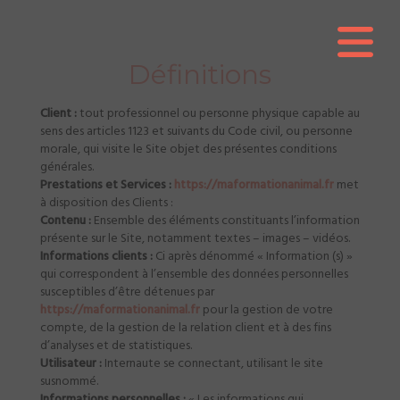
Définitions
Client :
tout professionnel ou personne physique capable au
sens des articles 1123 et suivants du Code civil, ou personne
morale, qui visite le Site objet des présentes conditions
générales.
Prestations et Services :
https://maformationanimal.fr
met
à disposition des Clients :
Contenu :
Ensemble des éléments constituants l’information
présente sur le Site, notamment textes – images – vidéos.
Informations clients :
Ci après dénommé « Information (s) »
qui correspondent à l’ensemble des données personnelles
susceptibles d’être détenues par
https://maformationanimal.fr
pour la gestion de votre
compte, de la gestion de la relation client et à des fins
d’analyses et de statistiques.
Utilisateur :
Internaute se connectant, utilisant le site
susnommé.
Informations personnelles :
« Les informations qui