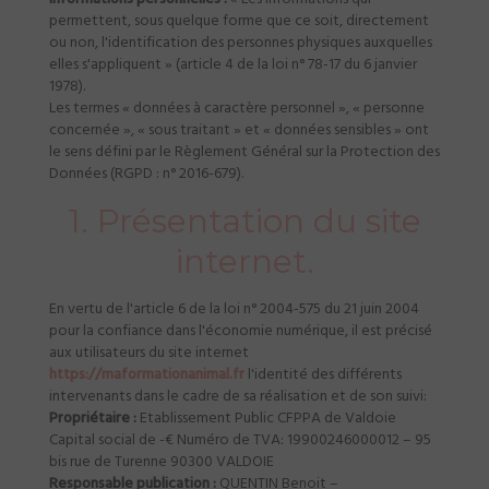
permettent, sous quelque forme que ce soit, directement
ou non, l'identification des personnes physiques auxquelles
elles s'appliquent » (article 4 de la loi n° 78-17 du 6 janvier
1978).
Les termes « données à caractère personnel », « personne
concernée », « sous traitant » et « données sensibles » ont
le sens défini par le Règlement Général sur la Protection des
Données (RGPD : n° 2016-679).
1. Présentation du site
internet.
En vertu de l'article 6 de la loi n° 2004-575 du 21 juin 2004
pour la confiance dans l'économie numérique, il est précisé
aux utilisateurs du site internet
https://maformationanimal.fr
l'identité des différents
intervenants dans le cadre de sa réalisation et de son suivi:
Propriétaire :
Etablissement Public CFPPA de Valdoie
Capital social de -€ Numéro de TVA: 19900246000012 – 95
bis rue de Turenne 90300 VALDOIE
Responsable publication :
QUENTIN Benoit –