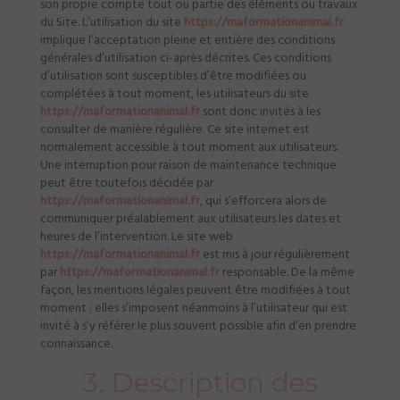
son propre compte tout ou partie des éléments ou travaux
du Site. L’utilisation du site
https://maformationanimal.fr
implique l’acceptation pleine et entière des conditions
générales d’utilisation ci-après décrites. Ces conditions
d’utilisation sont susceptibles d’être modifiées ou
complétées à tout moment, les utilisateurs du site
https://maformationanimal.fr
sont donc invités à les
consulter de manière régulière. Ce site internet est
normalement accessible à tout moment aux utilisateurs.
Une interruption pour raison de maintenance technique
peut être toutefois décidée par
https://maformationanimal.fr
, qui s’efforcera alors de
communiquer préalablement aux utilisateurs les dates et
heures de l’intervention. Le site web
https://maformationanimal.fr
est mis à jour régulièrement
par
https://maformationanimal.fr
responsable. De la même
façon, les mentions légales peuvent être modifiées à tout
moment : elles s’imposent néanmoins à l’utilisateur qui est
invité à s’y référer le plus souvent possible afin d’en prendre
connaissance.
3. Description des