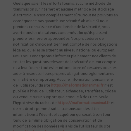
Quels que soient les efforts fournis, aucune méthode de
transmission sur Internet et aucune méthode de stockage
électronique n'est complètement sûre. Nous ne pouvons en
conséquence pas garantir une sécurité absolue. Si nous
prenions connaissance d'une brèche de la sécurité, nous
avertirions les utilisateurs concernés afin qu'ils puissent
prendre les mesures appropriées. Nos procédures de
notification d’incident tiennent compte de nos obligations
légales, qu'elles se situent au niveau national ou européen.
Nous nous engageons à informer pleinement nos clients de
toutes les questions relevant de la sécurité de leur compte
et à leur fournir toutes les informations nécessaires pour les
aider à respecter leurs propres obligations réglementaires
en matière de reporting. Aucune information personnelle
de l'utilisateur du site
https://maformationanimal.fr
n'est
publiée à l'insu de l'utilisateur, échangée, transférée, cédée
ou vendue sur un support quelconque à des tiers. Seule
l'hypothèse du rachat de
https://maformationanimal.fr
et
de ses droits permettrait la transmission des dites
informations à l'éventuel acquéreur qui serait à son tour
tenu de la même obligation de conservation et de
modification des données vis à vis de l'utilisateur du site