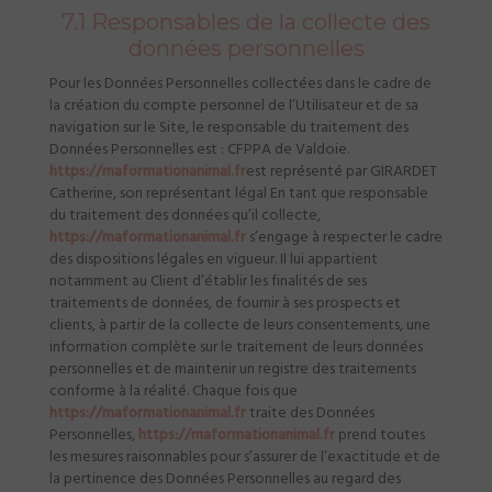
7.1 Responsables de la collecte des
données personnelles
Pour les Données Personnelles collectées dans le cadre de
la création du compte personnel de l’Utilisateur et de sa
navigation sur le Site, le responsable du traitement des
Données Personnelles est : CFPPA de Valdoie.
https://maformationanimal.fr
est représenté par GIRARDET
Catherine, son représentant légal En tant que responsable
du traitement des données qu’il collecte,
https://maformationanimal.fr
s’engage à respecter le cadre
des dispositions légales en vigueur. Il lui appartient
notamment au Client d’établir les finalités de ses
traitements de données, de fournir à ses prospects et
clients, à partir de la collecte de leurs consentements, une
information complète sur le traitement de leurs données
personnelles et de maintenir un registre des traitements
conforme à la réalité. Chaque fois que
https://maformationanimal.fr
traite des Données
Personnelles,
https://maformationanimal.fr
prend toutes
les mesures raisonnables pour s’assurer de l’exactitude et de
la pertinence des Données Personnelles au regard des