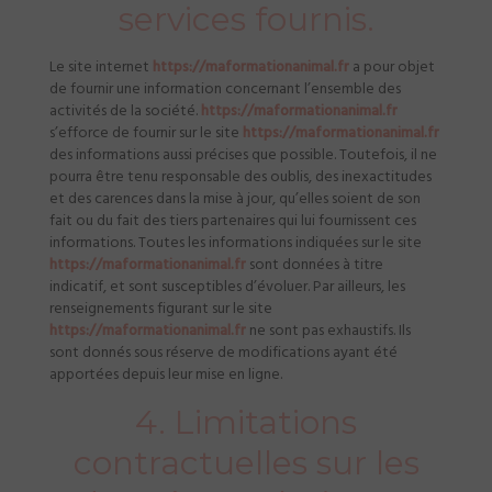
services fournis.
Le site internet
https://maformationanimal.fr
a pour objet
de fournir une information concernant l’ensemble des
activités de la société.
https://maformationanimal.fr
s’efforce de fournir sur le site
https://maformationanimal.fr
des informations aussi précises que possible. Toutefois, il ne
pourra être tenu responsable des oublis, des inexactitudes
et des carences dans la mise à jour, qu’elles soient de son
fait ou du fait des tiers partenaires qui lui fournissent ces
informations. Toutes les informations indiquées sur le site
https://maformationanimal.fr
sont données à titre
indicatif, et sont susceptibles d’évoluer. Par ailleurs, les
renseignements figurant sur le site
https://maformationanimal.fr
ne sont pas exhaustifs. Ils
sont donnés sous réserve de modifications ayant été
apportées depuis leur mise en ligne.
4. Limitations
contractuelles sur les