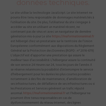
données techniques.
Le site utilise la technologie JavaScript. Le site Internet ne
pourra être tenu responsable de dommages matériels liés à
l’utilisation du site. De plus, l’utilisateur du site s’engage à
accéder au site en utilisant un matériel récent, ne
contenant pas de virus et avec un navigateur de dernière
génération mis-à-jour Le site
https://maformationanimal.fr
est hébergé chez un prestataire sur le territoire de l’Union
Européenne conformément aux dispositions du Règlement
Général sur la Protection des Données (RGPD : n° 2016-679)
L’objectif est d’apporter une prestation qui assure le
meilleur taux d’accessibilité. L’hébergeur assure la continuité
de son service 24 Heures sur 24, tous les jours de l’année. Il
se réserve néanmoins la possibilité d’interrompre le service
d’hébergement pour les durées les plus courtes possibles
notamment à des fins de maintenance, d’amélioration de
ses infrastructures, de défaillance de ses infrastructures ou si
les Prestations et Services génèrent un trafic réputé
anormal.
https://maformationanimal.fr
et l’hébergeur ne
pourront être tenus responsables en cas de
dysfonctionnement du réseau Internet, des lignes