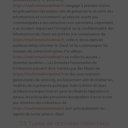
Données (RGPD : n° 2016-679).
https://maformationanimal.fr
s’engage à prendre toutes
les précautions nécessaires afin de préserver la sécurité des
Informations et notamment qu’elles ne soient pas
communiquées à des personnes non autorisées. Cependant,
si un incident impactant l’intégrité ou la confidentialité des
Informations du Client est portée à la connaissance de
https://maformationanimal.fr
, celle-ci devra dans les
meilleurs délais informer le Client et lui communiquer les
mesures de corrections prises. Par ailleurs
https://maformationanimal.fr
ne collecte aucune «
données sensibles ». Les Données Personnelles de
l’Utilisateur peuvent être traitées par des filiales de
https://maformationanimal.fr
et des sous-traitants
(prestataires de services), exclusivement afin de réaliser les
finalités de la présente politique. Dans la limite de leurs
attributions respectives et pour les finalités rappelées ci-
dessus, les principales personnes susceptibles d’avoir accès
aux données des Utilisateurs de
https://maformationanimal.fr
sont principalement les
agents de notre service client.
7.5 Types de données collectées