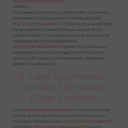
https://maformationanimal.fr
.
Sécurité
Pour assurer la sécurité et la confidentialité des Données
Personnelles et des Données Personnelles de Santé,
https://maformationanimal.fr
utilise des réseaux protégés
par des dispositifs standards tels que par pare-feu, la
pseudonymisation, l’encryption et mot de passe. Lors du
traitement des Données Personnelles,
https://maformationanimal.fr
prend toutes les mesures
raisonnables visant à les protéger contre toute perte,
utilisation détournée, accès non autorisé, divulgation,
altération ou destruction.
9. Liens hypertextes «
cookies » et balises
(“tags”) internet
Le site
https://maformationanimal.fr
contient un certain
nombre de liens hypertextes vers d’autres sites, mis en
place avec l’autorisation de
https://maformationanimal.fr
.
Cependant,
https://maformationanimal.fr
n’a pas la