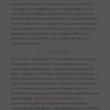
possibilité de vérifier le contenu des sites ainsi visités, et
n’assumera en conséquence aucune responsabilité de ce
fait. Sauf si vous décidez de désactiver les cookies, vous
acceptez que le site puisse les utiliser. Vous pouvez à tout
moment désactiver ces cookies et ce gratuitement à partir
des possibilités de désactivation qui vous sont offertes et
rappelées ci-après, sachant que cela peut réduire ou
empêcher l’accessibilité à tout ou partie des Services
proposés par le site.
9.1. « COOKIES »
Un « cookie » est un petit fichier d’information envoyé sur
le navigateur de l’Utilisateur et enregistré au sein du
terminal de l’Utilisateur (ex : ordinateur, smartphone), (ci-
après « Cookies »). Ce fichier comprend des informations
telles que le nom de domaine de l’Utilisateur, le fournisseur
d’accès Internet de l’Utilisateur, le système d’exploitation
de l’Utilisateur, ainsi que la date et l’heure d’accès. Les
Cookies ne risquent en aucun cas d’endommager le terminal
de l’Utilisateur.
https://maformationanimal.fr
est
susceptible de traiter les informations de l’Utilisateur
concernant sa visite du Site, telles que les pages consultées,