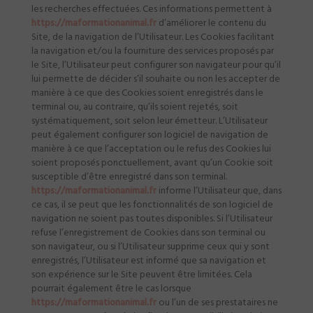
les recherches effectuées. Ces informations permettent à
https://maformationanimal.fr
d’améliorer le contenu du
Site, de la navigation de l’Utilisateur. Les Cookies facilitant
la navigation et/ou la fourniture des services proposés par
le Site, l’Utilisateur peut configurer son navigateur pour qu’il
lui permette de décider s’il souhaite ou non les accepter de
manière à ce que des Cookies soient enregistrés dans le
terminal ou, au contraire, qu’ils soient rejetés, soit
systématiquement, soit selon leur émetteur. L’Utilisateur
peut également configurer son logiciel de navigation de
manière à ce que l’acceptation ou le refus des Cookies lui
soient proposés ponctuellement, avant qu’un Cookie soit
susceptible d’être enregistré dans son terminal.
https://maformationanimal.fr
informe l’Utilisateur que, dans
ce cas, il se peut que les fonctionnalités de son logiciel de
navigation ne soient pas toutes disponibles. Si l’Utilisateur
refuse l’enregistrement de Cookies dans son terminal ou
son navigateur, ou si l’Utilisateur supprime ceux qui y sont
enregistrés, l’Utilisateur est informé que sa navigation et
son expérience sur le Site peuvent être limitées. Cela
pourrait également être le cas lorsque
https://maformationanimal.fr
ou l’un de ses prestataires ne