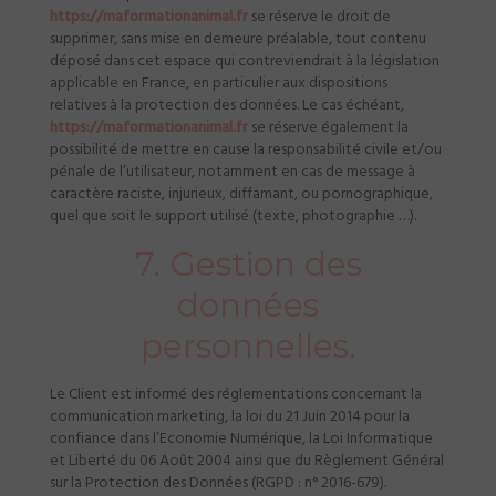
https://maformationanimal.fr
se réserve le droit de
supprimer, sans mise en demeure préalable, tout contenu
déposé dans cet espace qui contreviendrait à la législation
applicable en France, en particulier aux dispositions
relatives à la protection des données. Le cas échéant,
https://maformationanimal.fr
se réserve également la
possibilité de mettre en cause la responsabilité civile et/ou
pénale de l’utilisateur, notamment en cas de message à
caractère raciste, injurieux, diffamant, ou pornographique,
quel que soit le support utilisé (texte, photographie …).
7. Gestion des
données
personnelles.
Le Client est informé des réglementations concernant la
communication marketing, la loi du 21 Juin 2014 pour la
confiance dans l’Economie Numérique, la Loi Informatique
et Liberté du 06 Août 2004 ainsi que du Règlement Général
sur la Protection des Données (RGPD : n° 2016-679).