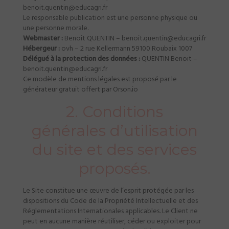
benoit.quentin@educagri.fr
Le responsable publication est une personne physique ou
une personne morale.
Webmaster :
Benoit QUENTIN – benoit.quentin@educagri.fr
Hébergeur :
ovh – 2 rue Kellermann 59100 Roubaix 1007
Délégué à la protection des données :
QUENTIN Benoit –
benoit.quentin@educagri.fr
Ce modèle de mentions légales est proposé par le
générateur gratuit offert par Orson.io
2. Conditions
générales d’utilisation
du site et des services
proposés.
Le Site constitue une œuvre de l’esprit protégée par les
dispositions du Code de la Propriété Intellectuelle et des
Réglementations Internationales applicables. Le Client ne
peut en aucune manière réutiliser, céder ou exploiter pour