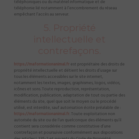
téléphoniques ou du matériel informatique et de
téléphonie lié notamment à l’encombrement du réseau
empêchant l’accès au serveur.
5. Propriété
intellectuelle et
contrefaçons.
https://maformationanimal.fr
est propriétaire des droits de
propriété intellectuelle et détient les droits d’usage sur
tous les éléments accessibles sur le site internet,
notamment les textes, images, graphismes, logos, vidéos,
icônes et sons. Toute reproduction, représentation,
modification, publication, adaptation de tout ou partie des
éléments du site, quel que soit le moyen ou le procédé
utilisé, est interdite, sauf autorisation écrite préalable de :
https://maformationanimal.fr
. Toute exploitation non
autorisée du site ou de l’un quelconque des éléments qu’il
contient sera considérée comme constitutive d’une
contrefaçon et poursuivie conformément aux dispositions
des articles L.335-2 et suivants du Code de Propriété