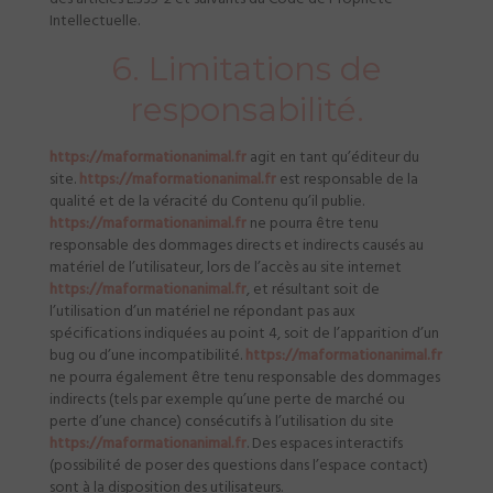
Intellectuelle.
6. Limitations de
responsabilité.
https://maformationanimal.fr
agit en tant qu’éditeur du
site.
https://maformationanimal.fr
est responsable de la
qualité et de la véracité du Contenu qu’il publie.
https://maformationanimal.fr
ne pourra être tenu
responsable des dommages directs et indirects causés au
matériel de l’utilisateur, lors de l’accès au site internet
https://maformationanimal.fr
, et résultant soit de
l’utilisation d’un matériel ne répondant pas aux
spécifications indiquées au point 4, soit de l’apparition d’un
bug ou d’une incompatibilité.
https://maformationanimal.fr
ne pourra également être tenu responsable des dommages
indirects (tels par exemple qu’une perte de marché ou
perte d’une chance) consécutifs à l’utilisation du site
https://maformationanimal.fr
. Des espaces interactifs
(possibilité de poser des questions dans l’espace contact)
sont à la disposition des utilisateurs.