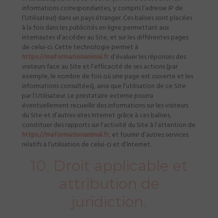
informations correspondantes, y compris l’adresse IP de
l’Utilisateur) dans un pays étranger. Ces balises sont placées
à la fois dans les publicités en ligne permettant aux
internautes d’accéder au Site, et sur les différentes pages
de celui-ci. Cette technologie permet à
https://maformationanimal.fr
d’évaluer les réponses des
visiteurs face au Site et l’efficacité de ses actions (par
exemple, le nombre de fois où une page est ouverte et les
informations consultées), ainsi que l’utilisation de ce Site
par l’Utilisateur. Le prestataire externe pourra
éventuellement recueillir des informations sur les visiteurs
du Site et d’autres sites Internet grâce à ces balises,
constituer des rapports sur l’activité du Site à l’attention de
https://maformationanimal.fr
, et fournir d’autres services
relatifs à l’utilisation de celui-ci et d’Internet.
10. Droit applicable et
attribution de
juridiction.