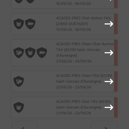
15/09/26 - 18/09/26
ACACED-PRES Chat-Autres-TAV
(21800 QUETIGNY)
15/09/26 - 18/09/26
ACACED-PRES Chien-Chat-Autres-
TAV (63390 Saint-Gervais-
d'Auvergne)
21/09/26 - 24/09/26
ACACED-PRES Chien-TAV (63390
Saint-Gervais-d'Auvergne)
21/09/26 - 23/09/26
ACACED-PRES Chat-TAV (63390
Saint-Gervais-d'Auvergne)
21/09/26 - 23/09/26