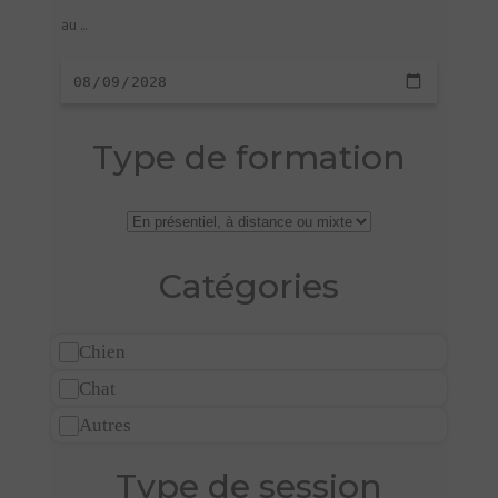
au ...
Type de formation
Catégories
Chien
Chat
Autres
Type de session