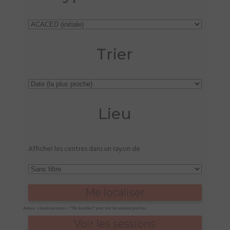
Trier
Lieu
Afficher les centres dans un rayon de
Me localiser
Astuce : choisis un rayon + “Me localiser” pour voir les sessions proches.
Voir les sessions