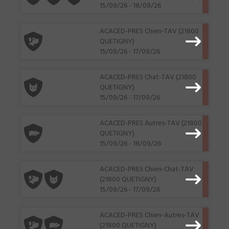
15/09/26 - 18/09/26
ACACED-PRES Chien-TAV (21800
QUETIGNY)
15/09/26 - 17/09/26
ACACED-PRES Chat-TAV (21800
QUETIGNY)
15/09/26 - 17/09/26
ACACED-PRES Autres-TAV (21800
QUETIGNY)
15/09/26 - 18/09/26
ACACED-PRES Chien-Chat-TAV
(21800 QUETIGNY)
15/09/26 - 17/09/26
ACACED-PRES Chien-Autres-TAV
(21800 QUETIGNY)