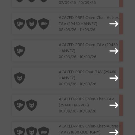
07/09/26 - 10/09/26
ACACED-PRES Chien-Chat-Autres-
TAV (29460 HANVEC)
08/09/26 - 11/09/26
ACACED-PRES Chien-TAV (29460
HANVEC)
08/09/26 - 10/09/26
ACACED-PRES Chat-TAV (29460
HANVEC)
08/09/26 - 10/09/26
ACACED-PRES Chien-Chat-TAV
(29460 HANVEC)
08/09/26 - 10/09/26
ACACED-PRES Chien-Chat-Autres-
TAV (21800 QUETIGNY)