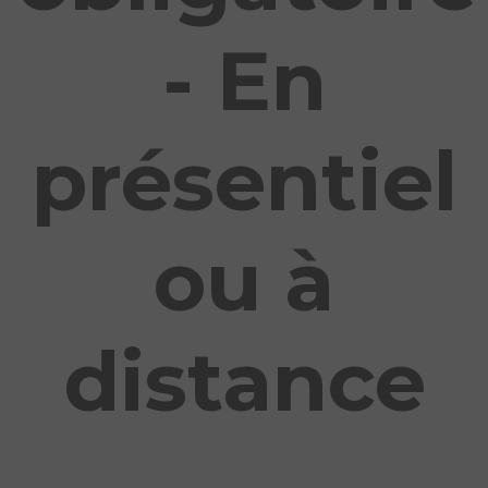
- En
présentiel
ou à
distance