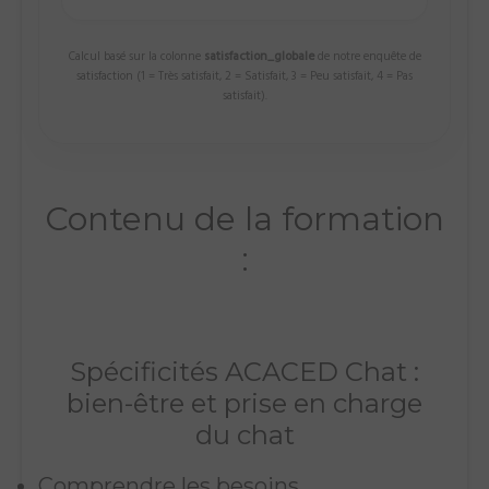
Calcul basé sur la colonne
satisfaction_globale
de notre enquête de
satisfaction (1 = Très satisfait, 2 = Satisfait, 3 = Peu satisfait, 4 = Pas
satisfait).
Contenu de la formation
:
Spécificités ACACED Chat :
bien-être et prise en charge
du chat
Comprendre les besoins