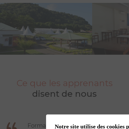
Ce que les apprenants
disent de nous
Formation très enrichissante
Notre site utilise des cookies