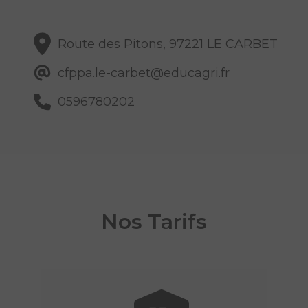
Route des Pitons, 97221 LE CARBET
cfppa.le-carbet@educagri.fr
0596780202
Nos Tarifs