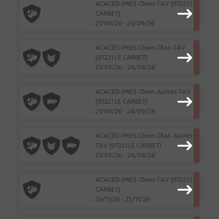
ACACED-PRES Chien-TAV (97221 LE
CARBET)
21/09/26 - 23/09/26
ACACED-PRES Chien-Chat-TAV
(97221 LE CARBET)
21/09/26 - 24/09/26
ACACED-PRES Chien-Autres-TAV
(97221 LE CARBET)
21/09/26 - 24/09/26
ACACED-PRES Chien-Chat-Autres-
TAV (97221 LE CARBET)
21/09/26 - 24/09/26
ACACED-PRES Chien-TAV (97221 LE
CARBET)
23/11/26 - 25/11/26