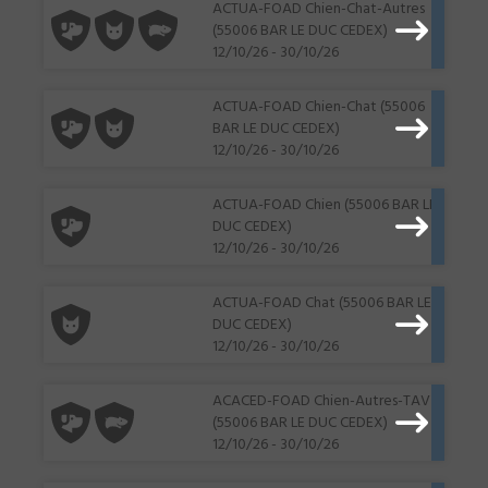
ACTUA-FOAD Chien-Chat-Autres
(55006 BAR LE DUC CEDEX)
12/10/26 - 30/10/26
ACTUA-FOAD Chien-Chat (55006
BAR LE DUC CEDEX)
12/10/26 - 30/10/26
ACTUA-FOAD Chien (55006 BAR LE
DUC CEDEX)
12/10/26 - 30/10/26
ACTUA-FOAD Chat (55006 BAR LE
DUC CEDEX)
12/10/26 - 30/10/26
ACACED-FOAD Chien-Autres-TAV
(55006 BAR LE DUC CEDEX)
12/10/26 - 30/10/26