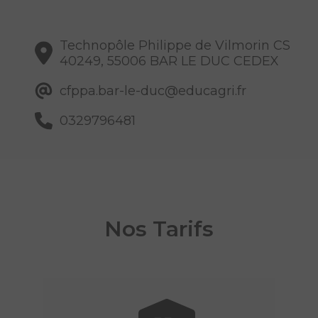
Technopôle Philippe de Vilmorin CS
40249, 55006 BAR LE DUC CEDEX
cfppa.bar-le-duc@educagri.fr
0329796481
Nos Tarifs