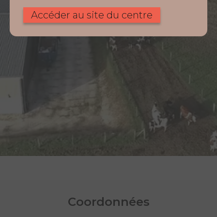
Accéder au site du centre
Coordonnées