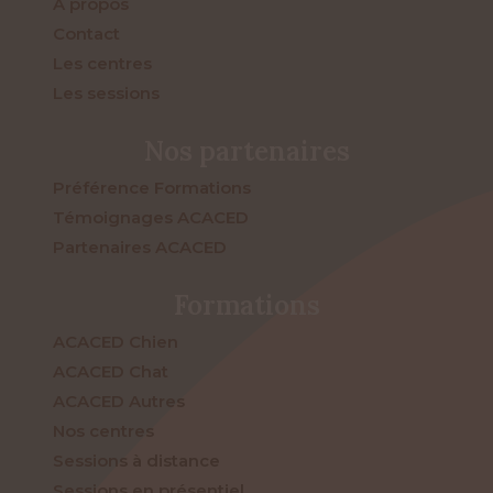
À propos
Contact
Les centres
Les sessions
Nos partenaires
Préférence Formations
Témoignages ACACED
Partenaires ACACED
Formations
ACACED Chien
ACACED Chat
ACACED Autres
Nos centres
Sessions à distance
Sessions en présentiel