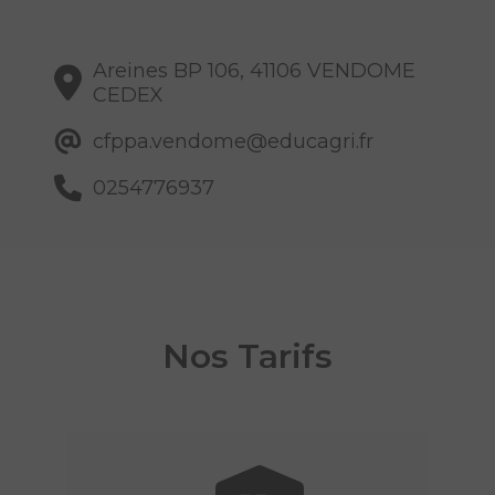
Areines BP 106, 41106 VENDOME
CEDEX
cfppa.vendome@educagri.fr
0254776937
Nos Tarifs