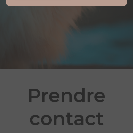
Prendre
contact