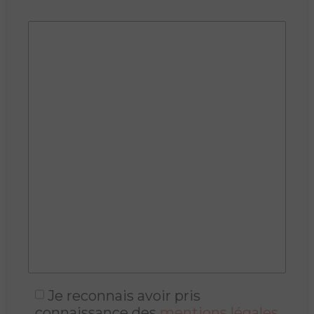
Je reconnais avoir pris
connaissance des
mentions légales