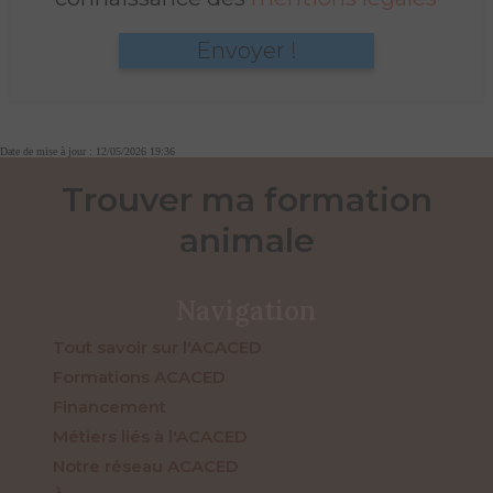
Envoyer !
Date de mise à jour : 12/05/2026 19:36
Trouver ma formation
animale
Navigation
Tout savoir sur l'ACACED
Formations ACACED
Financement
Métiers liés à l'ACACED
Notre réseau ACACED