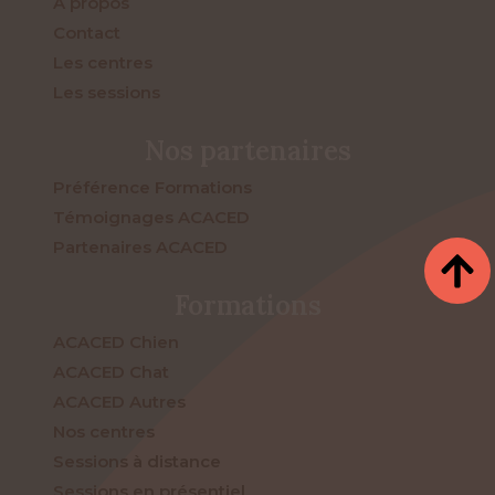
À propos
Contact
Les centres
Les sessions
Nos partenaires
Préférence Formations
Témoignages ACACED
Partenaires ACACED
Formations
ACACED Chien
ACACED Chat
ACACED Autres
Nos centres
Sessions à distance
Sessions en présentiel